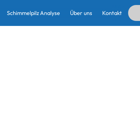
Schimmelpilz Analyse
Über uns
Kontakt
Schimmelpilz Analyse
Über uns
Kontakt