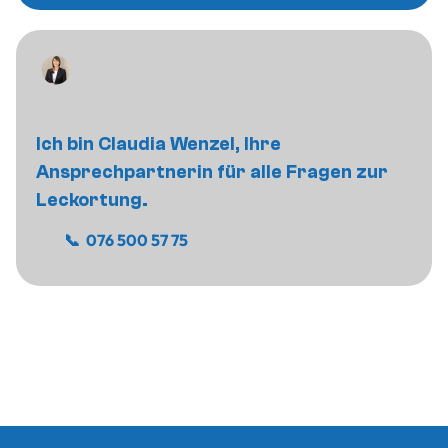
Ich bin Claudia Wenzel, Ihre
Ansprechpartnerin für alle Fragen zur
Leckortung.
📞 076 500 57 75
📞 076 500 57 75