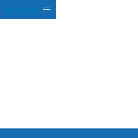
0
1
2
0
5
3
1
9
4
2
8
5
3
7
6